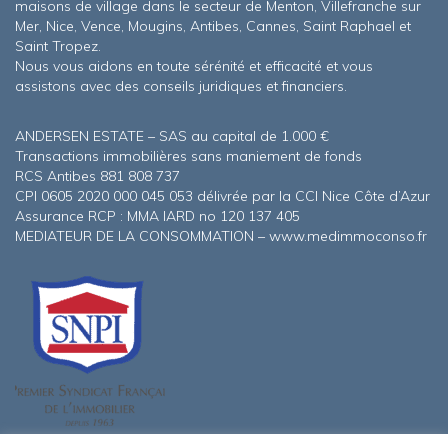
maisons de village dans le secteur de Menton, Villefranche sur
Mer, Nice, Vence, Mougins, Antibes, Cannes, Saint Raphael et
Saint Tropez.
Nous vous aidons en toute sérénité et efficacité et vous
assistons avec des conseils juridiques et financiers.
ANDERSEN ESTATE – SAS au capital de 1.000 €
Transactions immobilières sans maniement de fonds
RCS Antibes 881 808 737
CPI 0605 2020 000 045 053 délivrée par la CCI Nice Côte d’Azur
Assurance RCP : MMA IARD no 120 137 405
MEDIATEUR DE LA CONSOMMATION – www.medimmoconso.fr