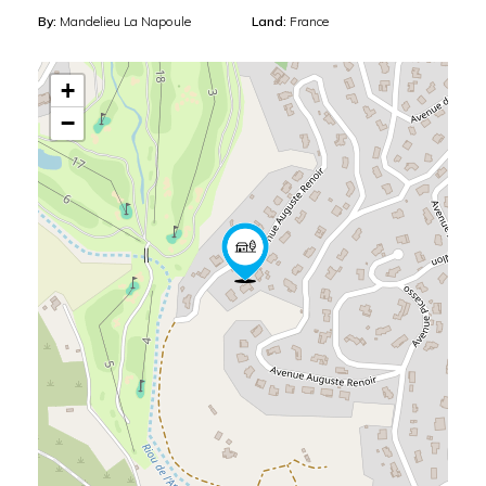
By:
Mandelieu La Napoule
Land:
France
+
−