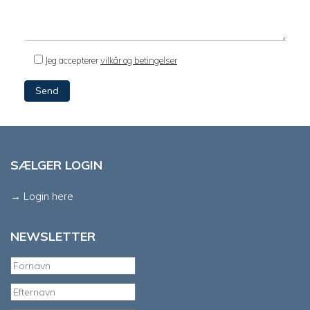
Jeg accepterer
vilkår og betingelser
SÆLGER LOGIN
→ Login here
NEWSLETTER