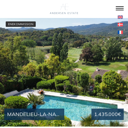
ENEKOMMISSION
MANDELIEU-LA-NAPOULE : PRAGTFULD NYRENOVERET PROVENCALSK VILLA MED EMINENT UDSIGT
1.435.000€