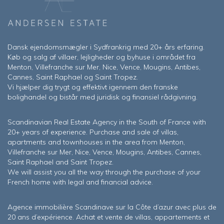
Dansk ejendomsmægler i Sydfrankrig med 20+ års erfaring.
Køb og salg af villaer, lejligheder og byhuse i området fra
Menton, Villefranche sur Mer, Nice, Vence, Mougins, Antibes,
Cannes, Saint Raphael og Saint Tropez.
Vi hjælper dig trygt og effektivt igennem den franske
bolighandel og bistår med juridisk og finansiel rådgivning.
Scandinavian Real Estate Agency in the South of France with
20+ years of experience. Purchase and sale of villas,
apartments and townhouses in the area from Menton,
Villefranche sur Mer, Nice, Vence, Mougins, Antibes, Cannes,
Saint Raphael and Saint Tropez.
We will assist you all the way through the purchase of your
French home with legal and financial advice.
Agence immobilière Scandinave sur la Côte d’azur avec plus de
20 ans d’expérience. Achat et vente de villas, appartements et