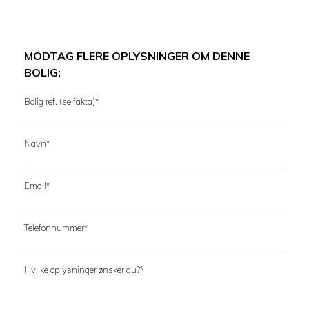
MODTAG FLERE OPLYSNINGER OM DENNE
BOLIG:
Bolig ref. (se fakta)*
Navn*
Email*
Telefonnummer*
Hvilke oplysninger ønsker du?*