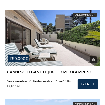
ENEKOMMISSION
750.000€
CANNES: ELEGANT LEJLIGHED MED KÆMPE SOLRIG TERRASSE – 700 METER FRA HJERTET AF CANNES
Soveværelser: 2
Badeværelser: 2
m2: 104
Fakta
Lejlighed
ENEKOMMISSION