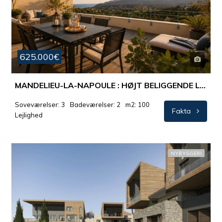
625.000€
MANDELIEU-LA-NAPOULE : HØJT BELIGGENDE LEJLIGHED MED EMINENT PANORAMAUDSIGT I EKSKLUSIVT DOMÆNE
Soveværelser: 3
Badeværelser: 2
m2: 100
Fakta
Lejlighed
NYBYGGERI