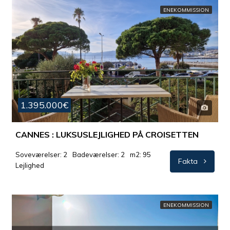
ENEKOMMISSION
1.395.000€
CANNES : LUKSUSLEJLIGHED PÅ CROISETTEN
Soveværelser: 2
Badeværelser: 2
m2: 95
Fakta
Lejlighed
ENEKOMMISSION