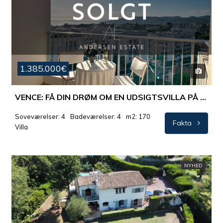
1.385.000€
VENCE: FÅ DIN DRØM OM EN UDSIGTSVILLA PÅ RIVIERAEN OPFYLDT.
Soveværelser: 4
Badeværelser: 4
m2: 170
Fakta
Villa
NYHED