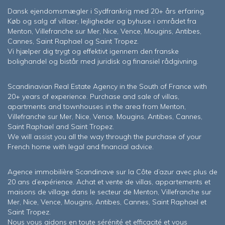
Dansk ejendomsmægler i Sydfrankrig med 20+ års erfaring.
Køb og salg af villaer, lejligheder og byhuse i området fra
Menton, Villefranche sur Mer, Nice, Vence, Mougins, Antibes,
Cannes, Saint Raphael og Saint Tropez.
Vi hjælper dig trygt og effektivt igennem den franske
bolighandel og bistår med juridisk og finansiel rådgivning.
Scandinavian Real Estate Agency in the South of France with
20+ years of experience. Purchase and sale of villas,
apartments and townhouses in the area from Menton,
Villefranche sur Mer, Nice, Vence, Mougins, Antibes, Cannes,
Saint Raphael and Saint Tropez.
We will assist you all the way through the purchase of your
French home with legal and financial advice.
Agence immobilière Scandinave sur la Côte d’azur avec plus de
20 ans d’expérience. Achat et vente de villas, appartements et
maisons de village dans le secteur de Menton, Villefranche sur
Mer, Nice, Vence, Mougins, Antibes, Cannes, Saint Raphael et
Saint Tropez.
Nous vous aidons en toute sérénité et efficacité et vous