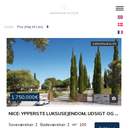
Pris (Høj til Lav)
Sorter:
KØBERMÆGLER
1.750.000€
NICE: YPPERSTE LUKSUSEJENDOM, UDSIGT OG BELIGGENHED !
Soveværelser: 2
Badeværelser: 2
m² : 100