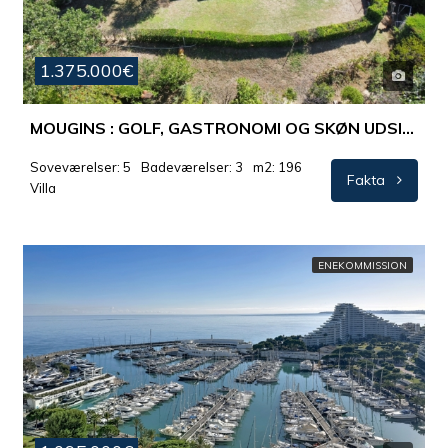
1.375.000€
MOUGINS : GOLF, GASTRONOMI OG SKØN UDSIGT TIL MOUGINS VILLAGE
Soveværelser: 5
Badeværelser: 3
m2: 196
Fakta
Villa
ENEKOMMISSION