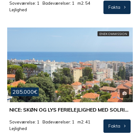
Soveværelse: 1
Badeværelser: 1
m2: 54
Fakta
Lejlighed
ENEKOMMISSION
285.000€
NICE: SKØN OG LYS FERIELEJLIGHED MED SOLRIG TERRASSE OG GÅAFSTAND TIL MIDDELHAVET
Soveværelse: 1
Badeværelser: 1
m2: 41
Fakta
Lejlighed