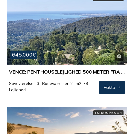
645.000€
VENCE: PENTHOUSELEJLIGHED 500 METER FRA DEN HISTORISKE BYDEL – SWIMMINGPOOL OG HAVUDSIGT.
Soveværelser: 3
Badeværelser: 2
m2: 78
Fakta
Lejlighed
ENEKOMMISSION