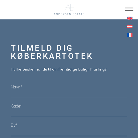
TILMELD DIG
KØBERKARTOTEK
Hvilke ønsker har du til din fremtidige bolig i Frankrig?
Navn*
Gade*
By*