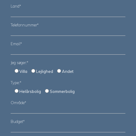
Land*
Telefonnummer*
Email*
Jeg søger:*
Villa
Lejlighed
Andet
Type:*
Helårsbolig
Sommerbolig
Område*
Budget*