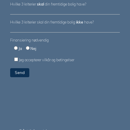
Hvilke 3 kriterier
skal
din fremtidige bolig have?
Hvilke 3 kriterier skal din fremtidige bolig
ikke
have?
Finansiering nødvendig
Ja
Nej
Jeg accepterer
vilkår og betingelser