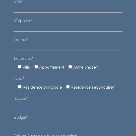
Ville*
Téléphone*
Courriel*
Je cherche:*
Villa
Appartement
Autre chose*
Type:*
Résidence principale
Résidence secondaire*
Secteur*
Budget*