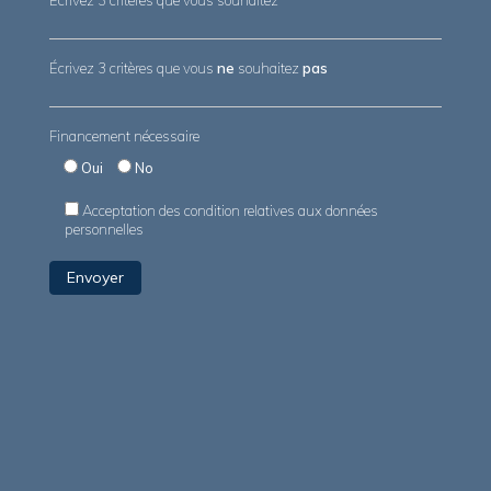
Écrivez 3 critères que vous souhaitez
Écrivez 3 critères que vous
ne
souhaitez
pas
Financement nécessaire
Oui
No
Acceptation des condition relatives aux données
personnelles