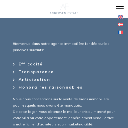
Bienvenue dans notre agence immobilière fondée sur les
principes suivants:
Efficacité
Transparence
Anticipation
Honoraires raisonnables
Nous nous concentrons sur la vente de biens immobiliers
pour lesquels nous avons été mandatés.
De cette façon, vous obtenez le meilleur prix du marché pour
votre villa ou votre appartement, généralement vendu grâce
à notre fichier d’acheteurs et un marketing ciblé.