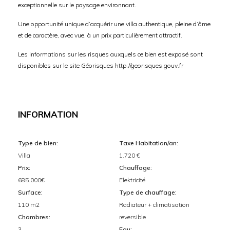
exceptionnelle sur le paysage environnant.
Une opportunité unique d’acquérir une villa authentique, pleine d’âme
et de caractère, avec vue, à un prix particulièrement attractif.
Les informations sur les risques auxquels ce bien est exposé sont
disponibles sur le site Géorisques http://georisques.gouv.fr
INFORMATION
Type de bien:
Taxe Habitation/an:
Villa
1.720 €
Prix:
Chauffage:
685.000€
Elektricité
Surface:
Type de chauffage:
110 m2
Radiateur + climatisation
Chambres:
reversible
3
Eau: