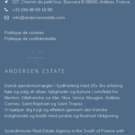
327, Chemin du petit four, Baccara B 06600, Antibes, France
+33 (0)6 86 69 16 89
info@andersenestate.com
Politique de cookies
Politique de confidentialite
Dansk ejendomsmægler i Sydfrankrig med 20+ års erfaring.
Køb og salg af villaer, lejligheder og byhuse i området fra
Menton, Villefranche sur Mer, Nice, Vence, Mougins, Antibes,
Cannes, Saint Raphael og Saint Tropez.
Vi hjælper dig trygt og effektivt igennem den franske
bolighandel og bistår med juridisk og finansiel rådgivning.
Scandinavian Real Estate Agency in the South of France with