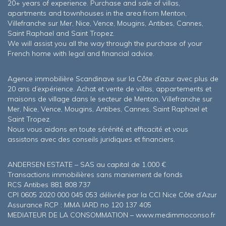
20+ years of experience. Purchase and sale of villas,
apartments and townhouses in the area from Menton,
Villefranche sur Mer, Nice, Vence, Mougins, Antibes, Cannes,
Saint Raphael and Saint Tropez.
We will assist you all the way through the purchase of your
French home with legal and financial advice.
Agence immobilière Scandinave sur la Côte d’azur avec plus de
20 ans d’expérience. Achat et vente de villas, appartements et
maisons de village dans le secteur de Menton, Villefranche sur
Mer, Nice, Vence, Mougins, Antibes, Cannes, Saint Raphael et
Saint Tropez.
Nous vous aidons en toute sérénité et efficacité et vous
assistons avec des conseils juridiques et financiers.
ANDERSEN ESTATE – SAS au capital de 1.000 €
Transactions immobilières sans maniement de fonds
RCS Antibes 881 808 737
CPI 0605 2020 000 045 053 délivrée par la CCI Nice Côte d’Azur
Assurance RCP : MMA IARD no 120 137 405
MEDIATEUR DE LA CONSOMMATION – www.medimmoconso.fr