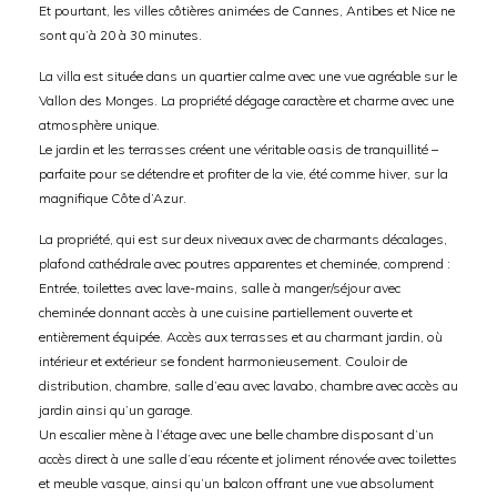
Et pourtant, les villes côtières animées de Cannes, Antibes et Nice ne
sont qu’à 20 à 30 minutes.
La villa est située dans un quartier calme avec une vue agréable sur le
Vallon des Monges. La propriété dégage caractère et charme avec une
atmosphère unique.
Le jardin et les terrasses créent une véritable oasis de tranquillité –
parfaite pour se détendre et profiter de la vie, été comme hiver, sur la
magnifique Côte d’Azur.
La propriété, qui est sur deux niveaux avec de charmants décalages,
plafond cathédrale avec poutres apparentes et cheminée, comprend :
Entrée, toilettes avec lave-mains, salle à manger/séjour avec
cheminée donnant accès à une cuisine partiellement ouverte et
entièrement équipée. Accès aux terrasses et au charmant jardin, où
intérieur et extérieur se fondent harmonieusement. Couloir de
distribution, chambre, salle d’eau avec lavabo, chambre avec accès au
jardin ainsi qu’un garage.
Un escalier mène à l’étage avec une belle chambre disposant d’un
accès direct à une salle d’eau récente et joliment rénovée avec toilettes
et meuble vasque, ainsi qu’un balcon offrant une vue absolument