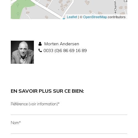
Leaflet
| ©
OpenStreetMap
contributors
Morten Andersen
0033 (0)6 86 69 16 89
EN SAVOIR PLUS SUR CE BIEN:
Référence (voir information)*
Nom*