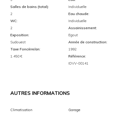
Salles de bains (total):
Individuelle
2
Eau chaude:
WC:
Individuelle
2
Assainissement:
Exposition:
Egout
Sudouest
Année de construction:
Taxe Foncière/an:
1992
1.450 €
Référence:
IDVV-00141
AUTRES INFORMATIONS
Climatisation
Garage