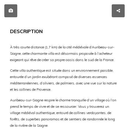
DESCRIPTION
À très courte distance (1,7 km) de la cité médiévale d’Auribeau-sur-
Siagne, cette charmante villa est désormais proposée à l’acheteur
exigeant qui rêve de créer sa propre oasis dans le sud de la France.
Cette villa authentique est située dans un environnement paisible,
entourée d’un jardin exubérant composé de diverses essences
méditerranéennes, d’oliviers, de palmiers, avec une vue sur la nature
et les collines de Provence.
Auribeau-sur-Siagne respire le charme tranquille d’un village où l’on
prend le temps de vivre et de se ressourcer. Vous y trouverez un
village médiéval authentique, entouré de collines verdoyantes, de
forêts, de superbes panoramas et de sentiers de randonnée le long
de la rivière de la Siagne.