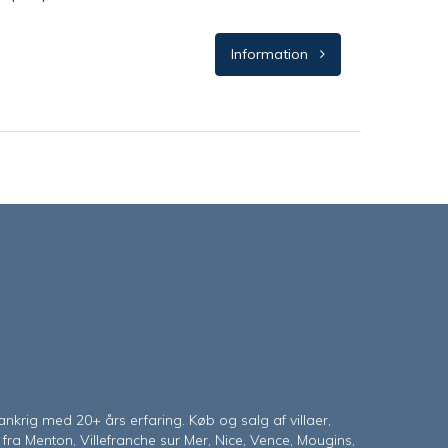
Information
krig med 20+ års erfaring. Køb og salg af villaer,
fra Menton, Villefranche sur Mer, Nice, Vence, Mougins,