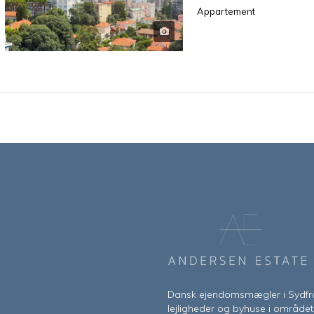
Appartement
Dansk ejendomsmægler i Sydfran
lejligheder og byhuse i området 